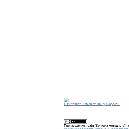
Я.Интернет. Измерьте вашу скорость.
Произведение «
сайт "Копилка методиста"
» 