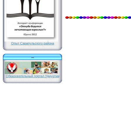
Опыт Сарапульского района
...
Образовательный портал Удмуртии